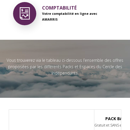
COMPTABILITÉ
Votre comptabilité en ligne avec
AMARRIS
Vous trouverez via le tableau ci-dessous l’ensemble des offres
proposées par les différents Packs et Espaces du Cercle des
Indépendants.
PACK BASIC
Gratuit et SANS enga